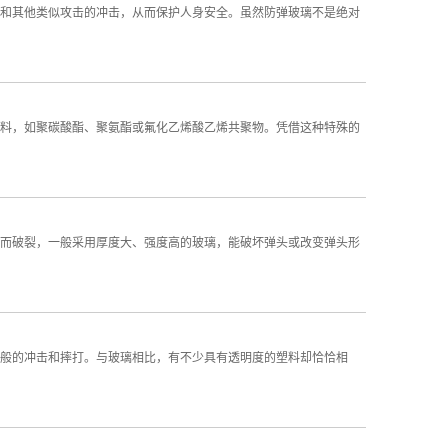
和其他类似攻击的冲击，从而保护人身安全。虽然防弹玻璃不是绝对
料，如聚碳酸酯、聚氨酯或氟化乙烯酸乙烯共聚物。凭借这种特殊的
而破裂，一般采用厚度大、强度高的玻璃，能破坏弹头或改变弹头形
般的冲击和摔打。与玻璃相比，有不少具有透明度的塑料却恰恰相