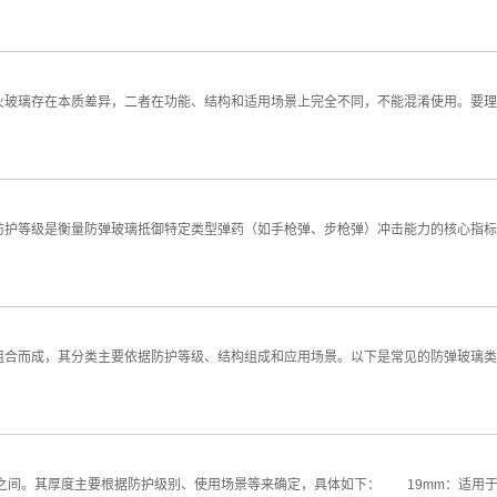
璃存在本质差异，二者在功能、结构和适用场景上完全不同，不能混淆使用。要理
等级是衡量防弹玻璃抵御特定类型弹药（如手枪弹、步枪弹）冲击能力的核心指标
合而成，其分类主要依据防护等级、结构组成和应用场景。以下是常见的防弹玻璃
m之间。其厚度主要根据防护级别、使用场景等来确定，具体如下： 19mm：适用