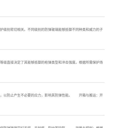
级别密切相关。不同级别的防弹玻璃能够抵御不同种类和威力的子
级直接决定了其能够抵御的枪弹类型和冲击强度。根据所需保护场
，以防止产生不必要的应力，影响其防弹性能。 开箱与搬运：开