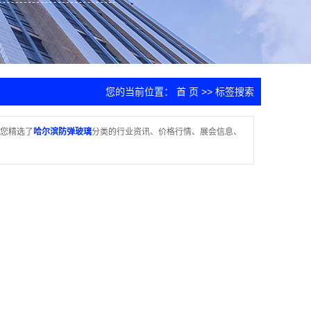
您的当前位置：
首 页
>> 标签搜索
您精选了
哈尔滨防弹玻璃
分类的行业资讯、价格行情、展会信息、