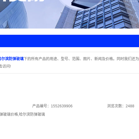
门地锁
护舱
库门
哈尔滨防弹玻璃
下的所有产品的用途、型号、范围、图片、新闻及价格。同时我们还为
击访问!
产品编号：1552639906
浏览次数：2488
弹玻璃价格
,
哈尔滨防弹玻璃