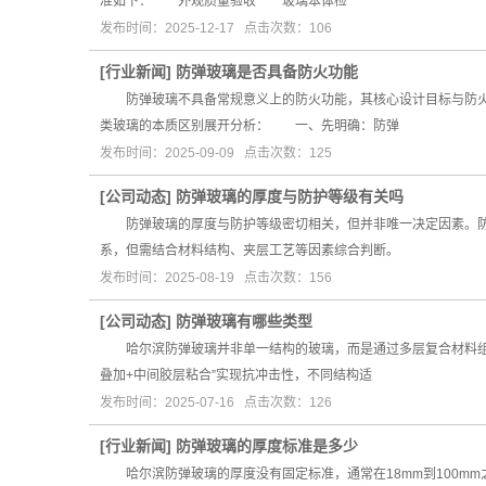
准如下： 外观质量验收 玻璃本体检
发布时间：2025-12-17 点击次数：106
[
行业新闻
]
防弹玻璃是否具备防火功能
防弹玻璃不具备常规意义上的防火功能，其核心设计目标与防火玻
类玻璃的本质区别展开分析： 一、先明确：防弹
发布时间：2025-09-09 点击次数：125
[
公司动态
]
防弹玻璃的厚度与防护等级有关吗
防弹玻璃的厚度与防护等级密切相关，但并非唯一决定因素。防护
系，但需结合材料结构、夹层工艺等因素综合判断。
发布时间：2025-08-19 点击次数：156
[
公司动态
]
防弹玻璃有哪些类型
哈尔滨防弹玻璃并非单一结构的玻璃，而是通过多层复合材料组
叠加+中间胶层粘合”实现抗冲击性，不同结构适
发布时间：2025-07-16 点击次数：126
[
行业新闻
]
防弹玻璃的厚度标准是多少
哈尔滨防弹玻璃的厚度没有固定标准，通常在18mm到100m