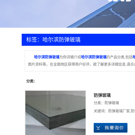
卷帘
防
金
标签：哈尔滨防弹玻璃
哈尔滨防弹玻璃
为你详细介绍
哈尔滨防弹玻璃
的产品分类,包括
图片资料等，在全国地区获得用户好评，欲了解更多详细信息,请点
分类：
防弹玻璃
分类：
防弹玻璃
关键词：
防弹玻璃厂家
,
防