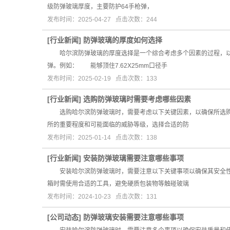
级防弹玻璃厚度，主要防护64手枪弹，
发布时间：2025-04-27 点击次数：244
[
行业新闻
]
防弹玻璃的厚度如何选择
哈尔滨防弹玻璃的厚度选择是一个综合考虑多个因素的过程，以
弹。例如： 能够顶住7.62X25mm口径手
发布时间：2025-02-19 点击次数：133
[
行业新闻
]
选购防弹玻璃时需要考虑哪些因素
选购哈尔滨防弹玻璃时，需要考虑以下关键因素，以确保所选购
所的重要程度和可能面临的威胁等级，选择合适的防
发布时间：2025-01-14 点击次数：138
[
行业新闻
]
安装防弹玻璃需要注意哪些事项
安装哈尔滨防弹玻璃时，需要注意以下关键事项以确保其安全性
箱时需使用合适的工具，避免硬质包装物等触碰玻璃
发布时间：2024-10-23 点击次数：131
[
公司动态
]
防弹玻璃安装需要注意哪些事项