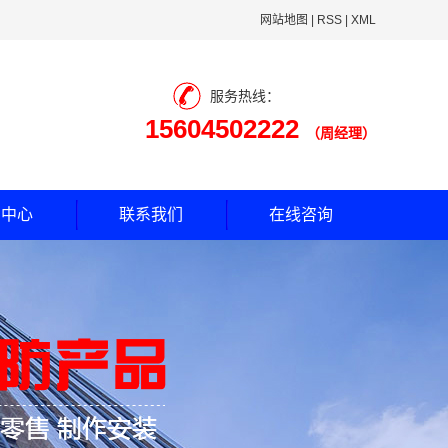
网站地图
|
RSS
|
XML
服务热线：
15604502222
（周经理）
闻中心
联系我们
在线咨询
司动态
业新闻
见问题