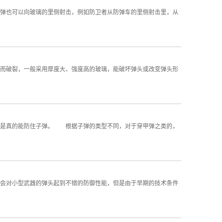
弹也可以向玻璃的里侧射击，例如防卫者从防弹车的里侧射击里，从
而破裂，一般采用厚度大、强度高的玻璃，能破坏弹头或改变弹头形
不是真的能防住子弹。 根据子弹的类型不同，对于穿甲弹之类的，
会对小型武器的弹头起到不错的防御性能，但是由于早期的技术条件