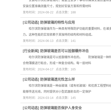
安装哈尔滨防弹玻璃时，需要注意多个事项以确保安装质量和使
安装位置准确测量尺寸，规划好安装方案和所需材料
发布时间：2024-08-22 点击次数：188
[
公司动态
]
防弹玻璃的特性与应用
哈尔滨防弹玻璃作为一种具有特殊防护功能的重要材料，在诸多
力。这种性能的实现依赖于其独特的结构和材料组成。
发布时间：2024-06-13 点击次数：141
[
行业新闻
]
防弹玻璃是否可以抵御爆炸冲击
哈尔滨防弹玻璃是可以抵御爆炸冲击的。 防弹玻璃是一种特殊
合物薄膜进行粘合，形成一种复合结构。每一层材料
发布时间：2024-04-17 点击次数：165
[
公司动态
]
防弹玻璃透光性怎么样
哈尔滨防弹玻璃是一种由玻璃（或有机玻璃）和优质工程塑料经过
能够传送光线，同时提供对小型武器射击的一定保护
发布时间：2024-03-14 点击次数：145
[
公司动态
]
防弹玻璃能否保护人身安全