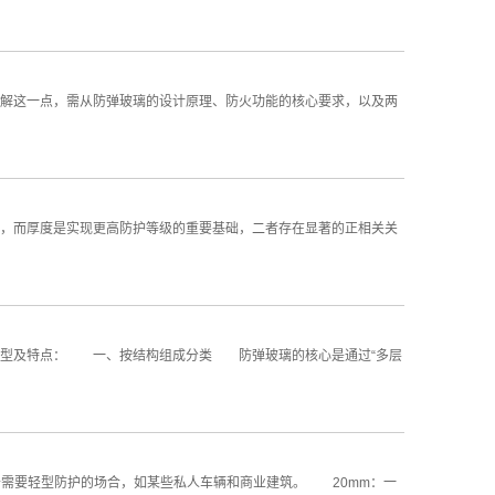
解这一点，需从防弹玻璃的设计原理、防火功能的核心要求，以及两
，而厚度是实现更高防护等级的重要基础，二者存在显著的正相关关
类型及特点： 一、按结构组成分类 防弹玻璃的核心是通过“多层
于需要轻型防护的场合，如某些私人车辆和商业建筑。 20mm：一