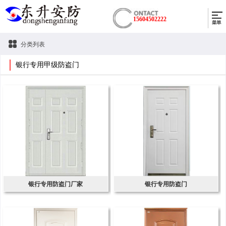
15604502222
分类列表
银行专用甲级防盗门
银行专用防盗门厂家
银行专用防盗门