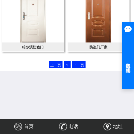
哈尔滨防盗门
防盗门厂家
上一页
1
下一页
首页
电话
地址