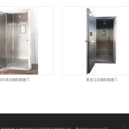
哈尔滨白钢防尾随门
黑龙江白钢防尾随门