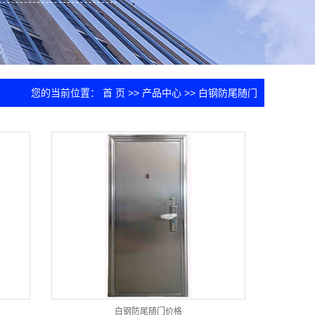
您的当前位置：
首 页
>>
产品中心
>>
白钢防尾随门
白钢防尾随门价格