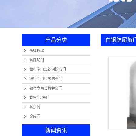
卷帘
防
金
产品分类
白钢防尾随
防弹玻璃
防尾随门
银行专用加钞间防盗门
银行专用甲级防盗门
银行专用乙级卷帘门
卷帘门地锁
防护舱
金库门
新闻资讯