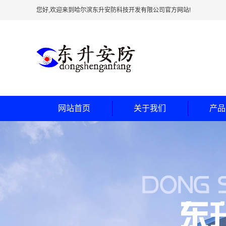
您好,欢迎来到哈尔滨东升安防科技开发有限公司官方网站!
网站首页
关于我们
产品
公司简介
防弹
企业文化
防尾
公司环境
银行专用加
车间环境
银行专用
联系我们
银行专用