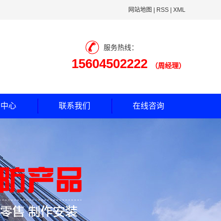
网站地图
|
RSS
|
XML
服务热线：
15604502222
（周经理）
闻中心
联系我们
在线咨询
司动态
业新闻
见问题