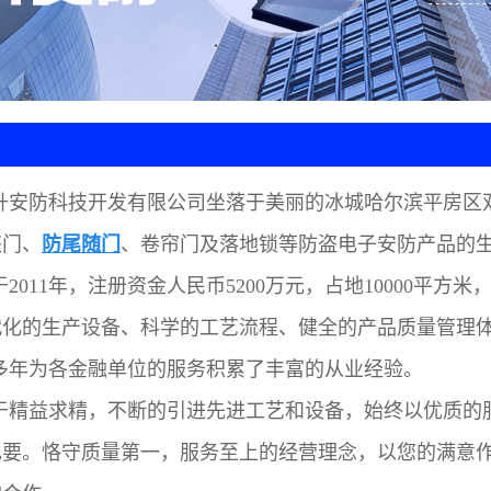
门地锁
护舱
库门
升安防科技开发有限公司坐落于美丽的冰城哈尔滨平房区双
盗门、
防尾随门
、卷帘门及落地锁等防盗电子安防产品的
2011年，注册资金人民币5200万元，占地10000平方米
代化的生产设备、科学的工艺流程、健全的产品质量管理
多年为各金融单位的服务积累了丰富的从业经验。
于精益求精，不断的引进先进工艺和设备，始终以优质的
己要。恪守质量第一，服务至上的经营理念，以您的满意