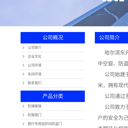
卷帘
防
金
公司概况
公司简介
公司简介
哈尔滨东
企业文化
中空窗、防
公司环境
公司始建于
车间环境
联系我们
米，拥有现
产品分类
公司通过
防弹玻璃
公司致力
防尾随门
户的安全为
银行专用加钞间防盗门