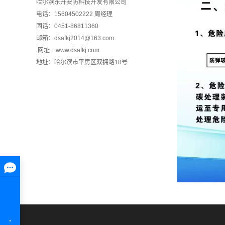
哈尔滨东升安防科技开发有限公司
电话：15604502222 周经理
固话：0451-86811360
邮箱：dsafkj2014@163.com
网址 : www.dsafkj.com
地址：哈尔滨市平房区双拥路18号