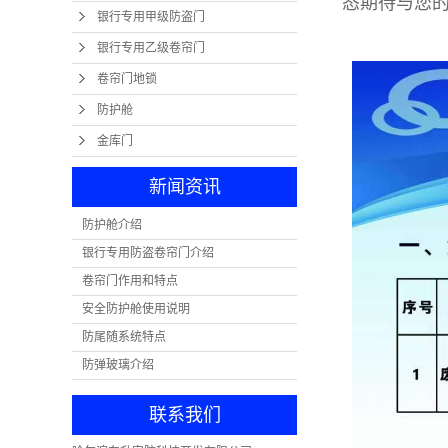
态期待与您
银行专用甲级防盗门
银行专用乙级卷帘门
卷帘门地锁
防护舱
金库门
新闻资讯
防护舱介绍
银行专用防盗卷帘门介绍
卷帘门作用和特点
安全防护舱使用说明
防尾随系统特点
防弹玻璃介绍
联系我们