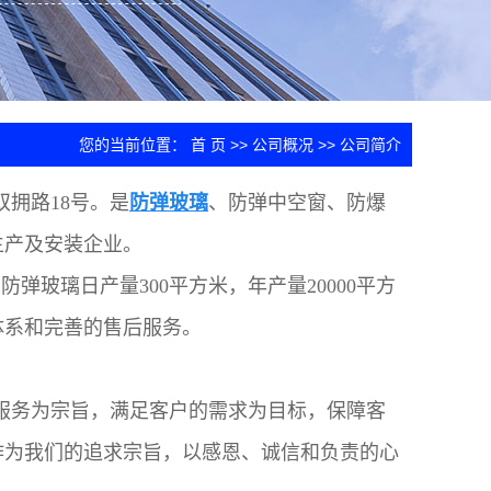
您的当前位置：
首 页
>>
公司概况
>>
公司简介
拥路18号。是
防弹玻璃
、防弹中空窗、防爆
生产及安装企业。
，防弹玻璃日产量300平方米，年产量20000平方
体系和完善的售后服务。
服务为宗旨，满足客户的需求为目标，保障客
作为我们的追求宗旨，以感恩、诚信和负责的心