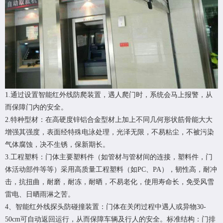
1.通过设置智能红外线防爬装置，遇人爬门时，系统会马上报警，从
而保障门内的安全。
2.特种型材：在高硬度锌铝合金型材上加上不同几何形状筋骨能大大
增强其强度，表面经特殊电泳处理，光泽无限，不易粘尘，不被污染
气体腐蚀，决不生锈，保新期长。
3.工程塑料：门体主要塑料件（如管材与管材间的连接，塑料件，门
体活动部件等等）采用高质量工程塑料（如PC、PA），韧性高，耐冲
击，抗扭曲，耐磨，耐冻，耐晒，不易老化，使用寿命长，免受风雪
雷电、日晒雨淋之苦。
4、智能红外线探头防碰撞装置：门体在关闭过程中遇人或异物30-
50cm可自动返回运行，从而保障车辆及行人的安全。标准结构：门排