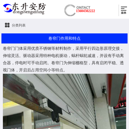
15604502222
分类列表
卷帘门作用和特点
卷帘门门体采用优质不锈钢等材料制作，采用平行四边形原理交接，
伸缩灵活。驱动器采用特种电机驱动，蜗杆蜗轮减速，并设有手动离
合器，停电时可手动启闭。卷帘门为伸缩棚格型，具有启闭平稳、透
视门体，开启后占用空间小等特点。