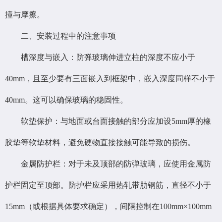
撞与摩擦。
二、安装过程中的注意事项
槽深度与嵌入：防弹玻璃伸进立柱的深度不应小于
40mm，且至少要有三面嵌入到框架中，嵌入深度同样不小于
40mm。这可以确保玻璃的稳固性。
软垫保护：与地面或台面接触的部分应加设5mm厚的橡
胶垫等软垫材料，避免硬物直接接触可能导致的损伤。
金属防护栏：对于未及顶部的防弹玻璃，应使用金属防
护栏固定至顶部。防护栏应采用热轧带肋钢筋，直径不小于
15mm（或根据具体要求确定），间隔控制在100mm×100mm