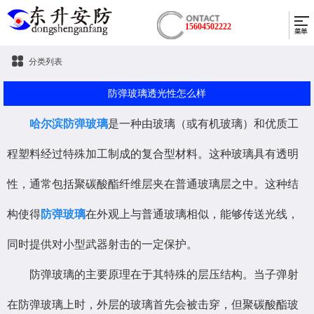
15604502222
分类列表
防弹玻璃透光性怎么样
哈尔滨防弹玻璃
是一种由玻璃（或有机玻璃）和优质工
程塑料经过特殊加工制成的复合型材料。这种玻璃具有透明
性，通常包括聚碳酸酯纤维层夹在普通玻璃层之中。这种结
构使得
防弹玻璃
在外观上与普通玻璃相似，能够传送光线，
同时提供对小型武器射击的一定保护。
防弹玻璃的主要原理在于其特殊的层压结构。当子弹射
在防弹玻璃上时，外层的玻璃首先会被击穿，但聚碳酸酯玻