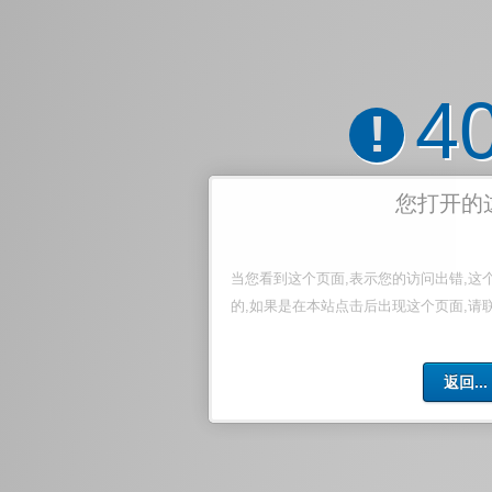
4
!
您打开的
当您看到这个页面,表示您的访问出错,这
的,如果是在本站点击后出现这个页面,请
返回...