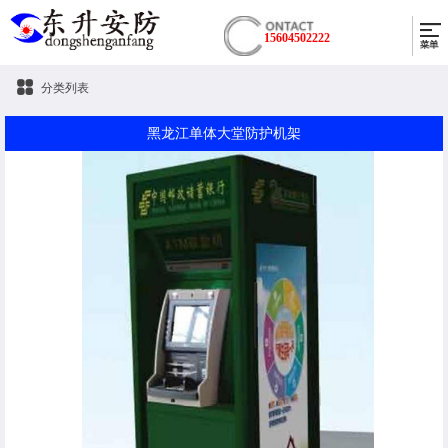
15604502222
分类列表
黑龙江单体大堂防护机架