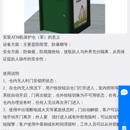
安装ATM机保护仓（罩）的意义
设备方面：主要是防雨雪、防暴晒等；
安全方面：防偷窥，防尾随抢劫，使取款人与外界充分隔离，从而保
证提款人操作的安全性；
使用说明
1、仓内无人时门呈锁闭状态；
2、在仓内无人情况下，用户按按钮后仓门打开进入，室内照明等相关
系统自动开启，门再次锁定，仓外按钮切换为不可用状态，在有人在
仓内办理业务时，任何人无法再次开门进入；
3、使用中出现断电或火灾等紧急状态时，门自动解锁，客户可以轻易
地手动开门离开；外人要 强行进入或有外部危险时，可以按报警按
钮报警；客户使用中晕倒或长时间滞留时，工作人员可以从外部解锁