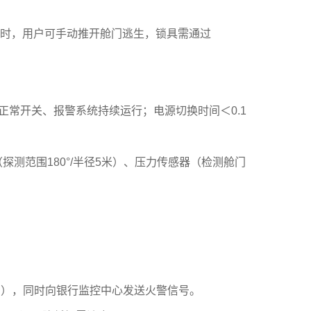
时，用户可手动推开舱门逃生，锁具需通过
常开关、报警系统持续运行；电源切换时间＜0.1
探测范围180°/半径5米）、压力传感器（检测舱门
dB），同时向银行监控中心发送火警信号。