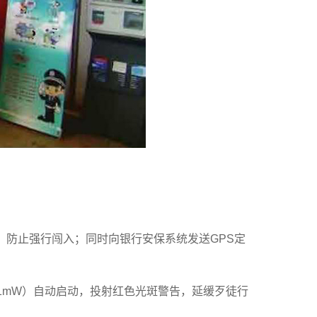
，防止强行闯入；同时向银行安保系统发送GPS定
1mW）自动启动，投射红色光斑警告，延缓歹徒行