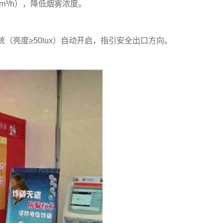
³/h），降低烟雾浓度。
亮度≥50lux）自动开启，指引安全出口方向。