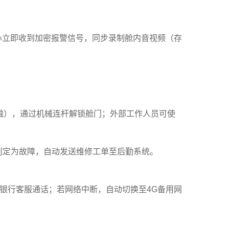
立即收到加密报警信号，同步录制舱内音视频（存
触），通过机械连杆解锁舱门；外部工作人员可使
判定为故障，自动发送维修工单至后勤系统。
银行客服通话；若网络中断，自动切换至4G备用网