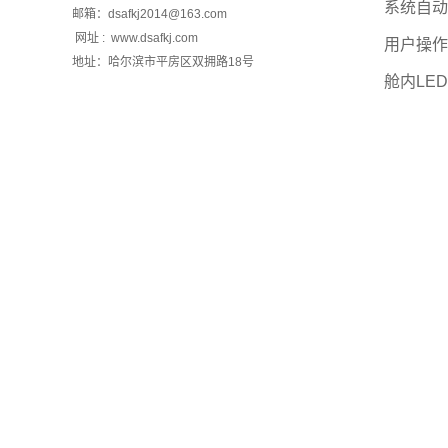
系统自动解锁
邮箱：dsafkj2014@163.com
网址 : www.dsafkj.com
用户操作
地址：哈尔滨市平房区双拥路18号
舱内LED屏