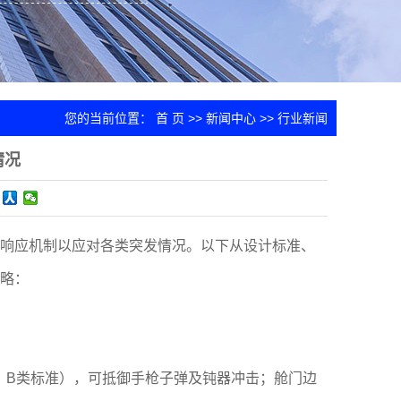
您的当前位置：
首 页
>>
新闻中心
>>
行业新闻
情况
响应机制以应对各类突发情况。以下从设计标准、
略：
玻璃》B类标准），可抵御手枪子弹及钝器冲击；舱门边