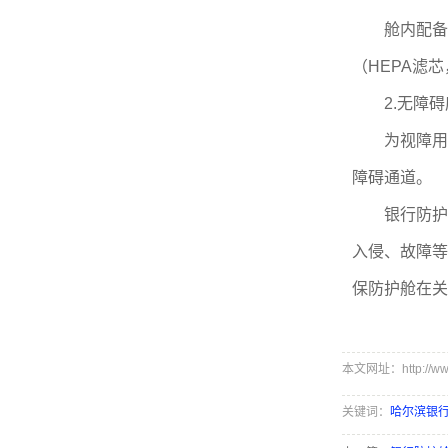
舱内配备紫外
（HEPA滤芯
2.无障碍
为视障用户
障碍通道。
银行防护舱的
入侵、故障等
保防护舱在关
本文网址：http://www.
关键词：
哈尔滨银