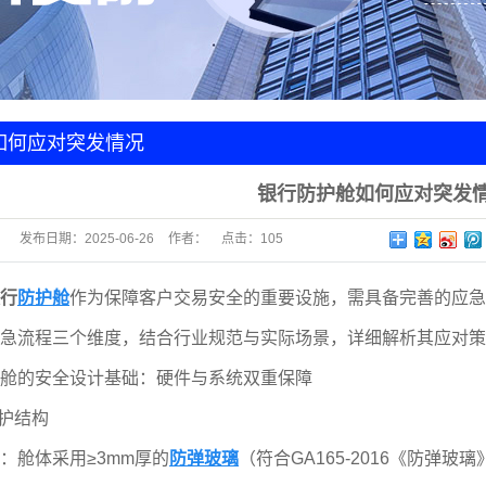
门地锁
护舱
库门
如何应对突发情况
银行防护舱如何应对突发
发布日期：
2025-06-26
作者：
点击：
105
行
防护舱
作为保障客户交易安全的重要设施，需具备完善的应急
急流程三个维度，结合行业规范与实际场景，详细解析其应对策
的安全设计基础：硬件与系统双重保障
护结构
舱体采用≥3mm厚的
防弹玻璃
（符合GA165-2016《防弹