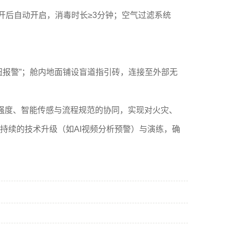
离开后自动开启，消毒时长≥3分钟；空气过滤系统
报警”；舱内地面铺设盲道指引砖，连接至外部无
件强度、智能传感与流程规范的协同，实现对火灾、
持续的技术升级（如AI视频分析预警）与演练，确