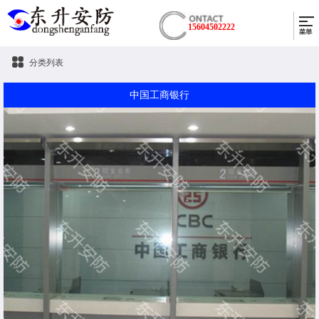
15604502222
分类列表
中国工商银行